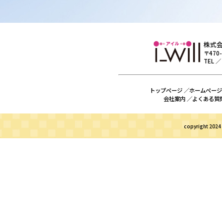
株式
〒470
TEL ／
トップページ ／
ホームページ
会社案内 ／
よくある質問
copyright 2024 i